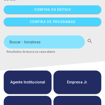
CONFIRA OS EDITAIS
CONFIRA OS PROGRAMAS
search
Buscar - Iniciativas
Resultados de busca na caixa abaixo
Agente Institucional
Empresa Jr.