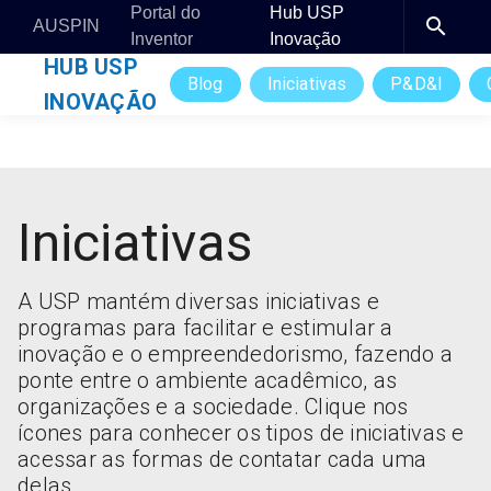
Portal do
Hub USP
AUSPIN
Inventor
Inovação
HUB USP
Blog
Iniciativas
P&D&I
INOVAÇÃO
Iniciativas
A USP mantém diversas iniciativas e
programas para facilitar e estimular a
inovação e o empreendedorismo, fazendo a
ponte entre o ambiente acadêmico, as
organizações e a sociedade. Clique nos
ícones para conhecer os tipos de iniciativas e
acessar as formas de contatar cada uma
delas.